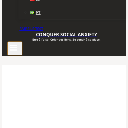
PT
FAIRE LE TEST
CONQUER SOCIAL ANXIETY
Être à l’aise. Créer des liens. Se sentir à sa place.